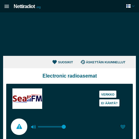
Nettiradiot
.org
SUOSIKIT
ÄSKETTÄIN KUUNNELLUT
Electronic radioasemat
VERKKO
EI ÄÄNTÄ?