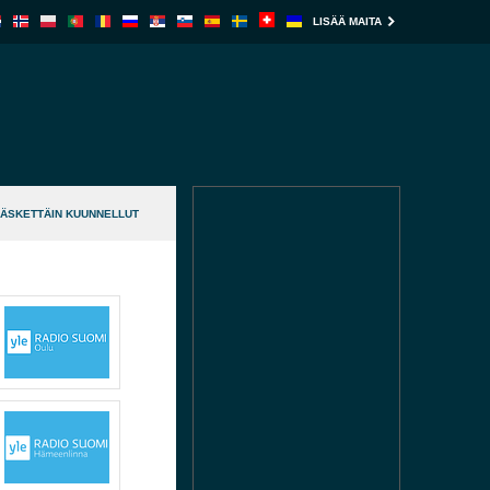
LISÄÄ MAITA
ÄSKETTÄIN KUUNNELLUT