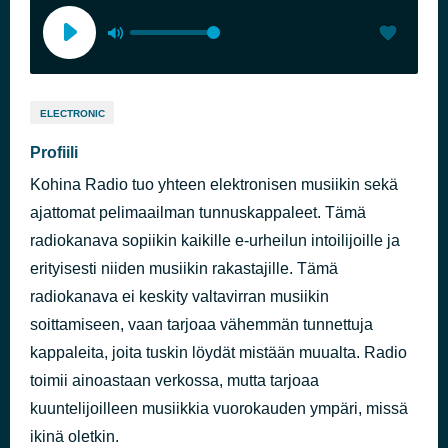
ELECTRONIC
Profiili
Kohina Radio tuo yhteen elektronisen musiikin sekä
ajattomat pelimaailman tunnuskappaleet. Tämä
radiokanava sopiikin kaikille e-urheilun intoilijoille ja
erityisesti niiden musiikin rakastajille. Tämä
radiokanava ei keskity valtavirran musiikin
soittamiseen, vaan tarjoaa vähemmän tunnettuja
kappaleita, joita tuskin löydät mistään muualta. Radio
toimii ainoastaan verkossa, mutta tarjoaa
kuuntelijoilleen musiikkia vuorokauden ympäri, missä
ikinä oletkin.