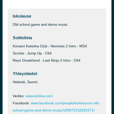
Iskulause
Old school game and demo music
Soittolista
Konami Kukeiha Club - Nemesis 2 Intro - MSX
Scortia - Jump Up - C64
Reyn Ouwehand - Last Ninja 3 Intro - C64
Yhteystiedot
Helsinki, Suomi
Verkko:
www.kohina.com
Facebook:
www.facebook.com/people/kohinacom-old-
school-game-and-demo-music/100072218281571/