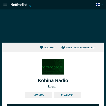
Nettiradiot
.org
SUOSIKIT
ÄSKETTÄIN KUUNNELLUT
Kohina Radio
Stream
VERKKO
EI ÄÄNTÄ?