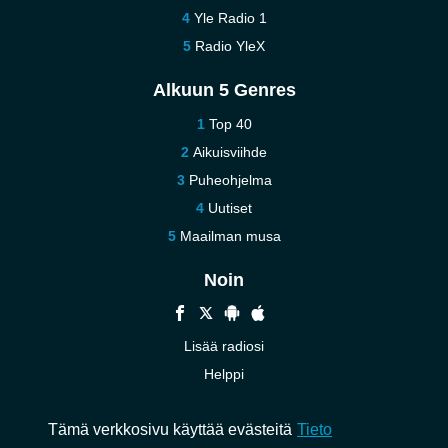
Yle Radio 1
Radio YleX
Alkuun 5 Genres
Top 40
Aikuisviihde
Puheohjelma
Uutiset
Maailman musa
Noin
Lisää radiosi
Helppi
Ota meihin yhteyttä
Tämä verkkosivu käyttää evästeitä
Tieto