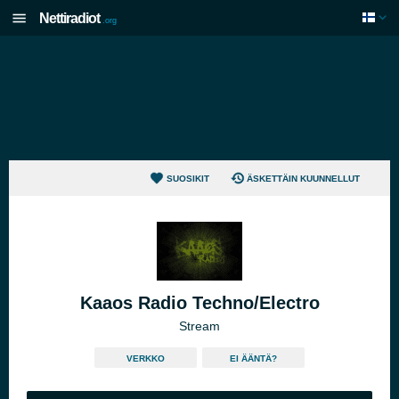
Nettiradiot
.org
SUOSIKIT
ÄSKETTÄIN KUUNNELLUT
Kaaos Radio Techno/Electro
Stream
VERKKO
EI ÄÄNTÄ?