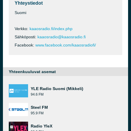
Yhteystiedot
Suomi
Verkko:
kaaosradio.fi/index.php
Sähköposti:
kaaosradio@kaaosradio.fi
Facebook:
www.facebook.com/kaaosradiofi/
Yhteenkuuluvat asemat
YLE Radio Suomi (Mikkeli)
94.6 FM
Steel FM
95.9 FM
Radio YleX