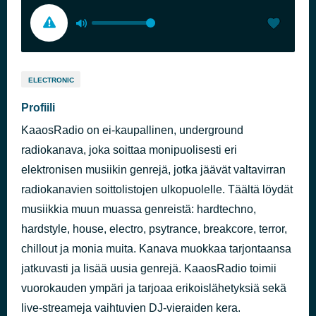
ELECTRONIC
Profiili
KaaosRadio on ei-kaupallinen, underground
radiokanava, joka soittaa monipuolisesti eri
elektronisen musiikin genrejä, jotka jäävät valtavirran
radiokanavien soittolistojen ulkopuolelle. Täältä löydät
musiikkia muun muassa genreistä: hardtechno,
hardstyle, house, electro, psytrance, breakcore, terror,
chillout ja monia muita. Kanava muokkaa tarjontaansa
jatkuvasti ja lisää uusia genrejä. KaaosRadio toimii
vuorokauden ympäri ja tarjoaa erikoislähetyksiä sekä
live-streameja vaihtuvien DJ-vieraiden kera.