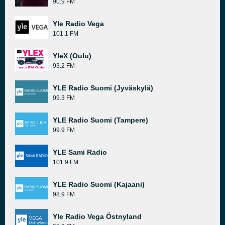
90.9 FM
Yle Radio Vega
101.1 FM
YleX (Oulu)
93.2 FM
YLE Radio Suomi (Jyväskylä)
99.3 FM
YLE Radio Suomi (Tampere)
99.9 FM
YLE Sami Radio
101.9 FM
YLE Radio Suomi (Kajaani)
98.9 FM
Yle Radio Vega Östnyland