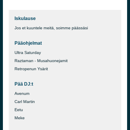
Iskulause
Jos et kuuntele meitä, soimme päässäsi
Pääohjelmat
Ultra Saturday
Raztaman - Musahuonejamit
Retropenun Ysärit
Pää DJ:t
Avenum
Carl Martin
Eetu
Meke