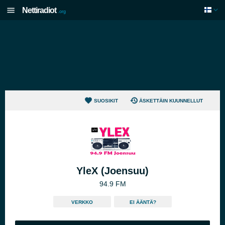
Nettiradiot
.org
SUOSIKIT
ÄSKETTÄIN KUUNNELLUT
YleX (Joensuu)
94.9 FM
VERKKO
EI ÄÄNTÄ?