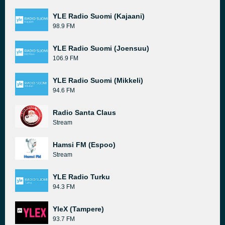
YLE Radio Suomi (Kajaani)
98.9 FM
YLE Radio Suomi (Joensuu)
106.9 FM
YLE Radio Suomi (Mikkeli)
94.6 FM
Radio Santa Claus
Stream
Hamsi FM (Espoo)
Stream
YLE Radio Turku
94.3 FM
YleX (Tampere)
93.7 FM