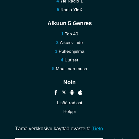
Yle Radio 1
Radio YleX
Alkuun 5 Genres
Top 40
Aikuisviihde
Puheohjelma
Uutiset
Maailman musa
Noin
Lisää radiosi
Helppi
Ota meihin yhteyttä
Tämä verkkosivu käyttää evästeitä
Tieto