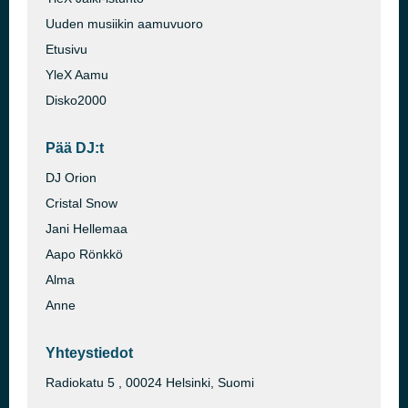
Uuden musiikin aamuvuoro
Etusivu
YleX Aamu
Disko2000
Pää DJ:t
DJ Orion
Cristal Snow
Jani Hellemaa
Aapo Rönkkö
Alma
Anne
Yhteystiedot
Radiokatu 5 , 00024 Helsinki, Suomi