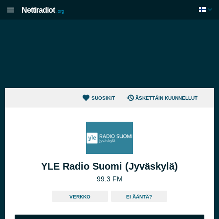
Nettiradiot
.org
SUOSIKIT
ÄSKETTÄIN KUUNNELLUT
YLE Radio Suomi (Jyväskylä)
99.3 FM
VERKKO
EI ÄÄNTÄ?