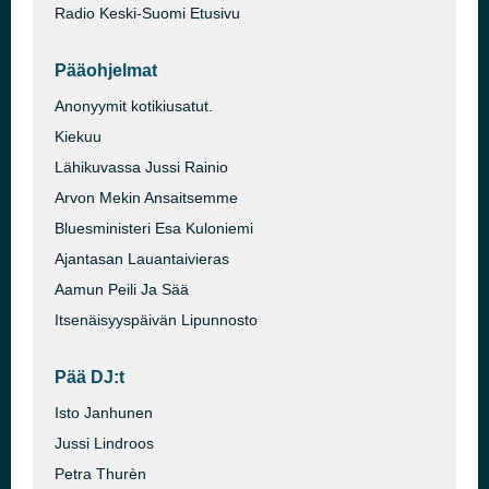
Radio Keski-Suomi Etusivu
Pääohjelmat
Anonyymit kotikiusatut.
Kiekuu
Lähikuvassa Jussi Rainio
Arvon Mekin Ansaitsemme
Bluesministeri Esa Kuloniemi
Ajantasan Lauantaivieras
Aamun Peili Ja Sää
Itsenäisyyspäivän Lipunnosto
Pää DJ:t
Isto Janhunen
Jussi Lindroos
Petra Thurèn