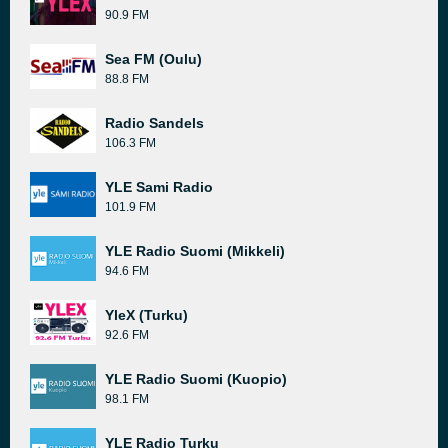
90.9 FM
Sea FM (Oulu)
88.8 FM
Radio Sandels
106.3 FM
YLE Sami Radio
101.9 FM
YLE Radio Suomi (Mikkeli)
94.6 FM
YleX (Turku)
92.6 FM
YLE Radio Suomi (Kuopio)
98.1 FM
YLE Radio Turku