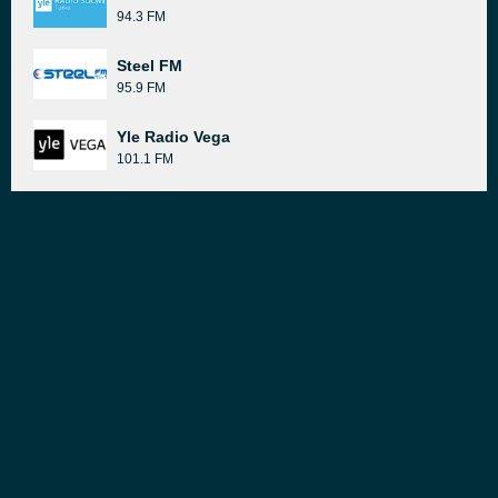
94.3 FM
Steel FM
95.9 FM
Yle Radio Vega
101.1 FM