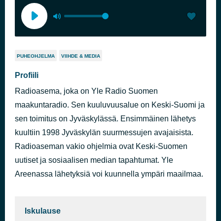
PUHEOHJELMA
VIIHDE & MEDIA
Profiili
Radioasema, joka on Yle Radio Suomen
maakuntaradio. Sen kuuluvuusalue on Keski-Suomi ja
sen toimitus on Jyväskylässä. Ensimmäinen lähetys
kuultiin 1998 Jyväskylän suurmessujen avajaisista.
Radioaseman vakio ohjelmia ovat Keski-Suomen
uutiset ja sosiaalisen median tapahtumat. Yle
Areenassa lähetyksiä voi kuunnella ympäri maailmaa.
Iskulause