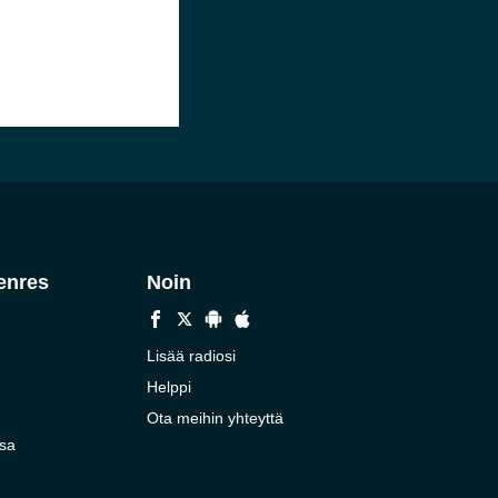
enres
Noin
Lisää radiosi
Helppi
Ota meihin yhteyttä
sa