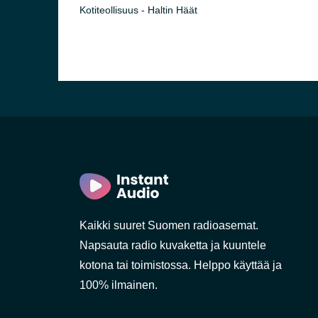
Kotiteollisuus - Haltin Häät
nta)
Kaikki suuret Suomen radioasemat.
Napsauta radio kuvaketta ja kuuntele
kotona tai toimistossa. Helppo käyttää ja
100% ilmainen.