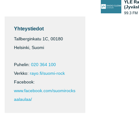
YLE Ra
(Jyväs
99.3 FM
Yhteystiedot
Tallberginkatu 1C, 00180
Helsinki, Suomi
Puhelin:
020 364 100
Verkko:
rayo.fi/suomi-rock
Facebook:
www.facebook.com/suomirocks
aalaulaa/