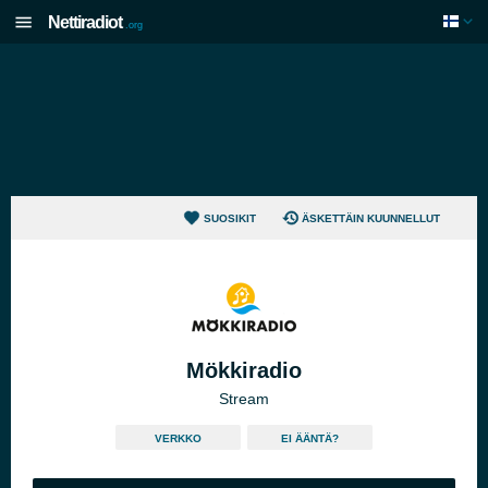
Nettiradiot
.org
SUOSIKIT
ÄSKETTÄIN KUUNNELLUT
Mökkiradio
Stream
VERKKO
EI ÄÄNTÄ?