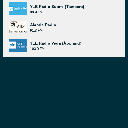
YLE Radio Suomi (Tampere)
99.9 FM
Ålands Radio
91.3 FM
YLE Radio Vega (Åboland)
103.0 FM