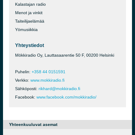
Kalastajan radio
Menot ja vinkit
Taiteilijaelämää
Yömusiikkia
Yhteystiedot
Mökkiradio Oy, Lauttasaarentie 50 F, 00200 Helsinki
Puhelin:
+358 44 0151591
Verkko:
www.mokkiradio.fi
Sähköposti:
rikhard@mokkiradio.fi
Facebook:
www.facebook.com/mokkiradio/
Yhteenkuuluvat asemat