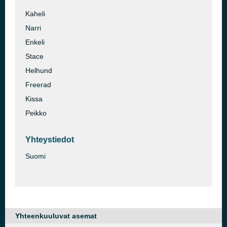
Kaheli
Narri
Enkeli
Stace
Helhund
Freerad
Kissa
Peikko
Yhteystiedot
Suomi
Yhteenkuuluvat asemat