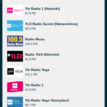
Yle Radio 1 (Helsinki)
87.9 FM
YLE Radio Suomi (Hämeenlinna)
96.0 FM
Radio Musa
100.5 FM
Radio YleX (Helsinki)
91.9 FM
Yle Radio Vega
101.1 FM
Yle Radio 1
87.9 FM
Yle Radio Vega Västnyland
99.7 FM