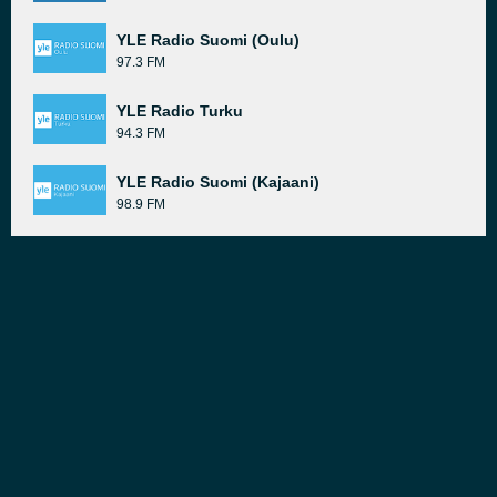
YLE Radio Suomi (Oulu)
97.3 FM
YLE Radio Turku
94.3 FM
YLE Radio Suomi (Kajaani)
98.9 FM