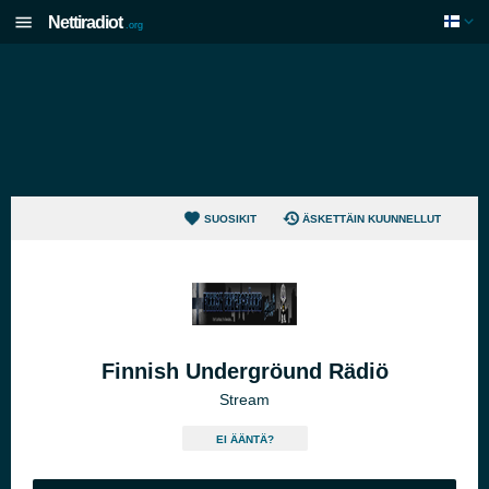
Nettiradiot
.org
SUOSIKIT
ÄSKETTÄIN KUUNNELLUT
Finnish Undergröund Rädiö
Stream
EI ÄÄNTÄ?